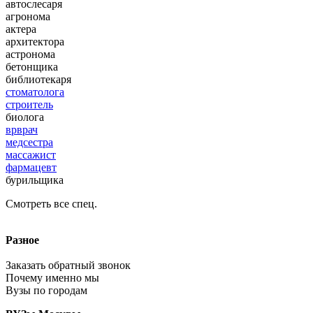
автослесаря
агронома
актера
архитектора
астронома
бетонщика
библиотекаря
стоматолога
строитель
биолога
в
р
врач
медсестра
массажист
фармацевт
бурильщика
Смотреть все спец.
Разное
Заказать обратный звонок
Почему именно мы
Вузы по городам